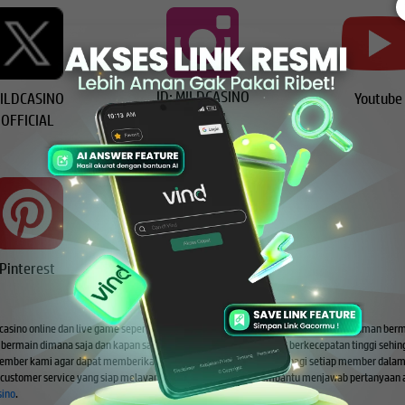
ID: MILDCASINO
ILDCASINO
Youtube
OFFICIAL
OFFICIAL
Pinterest
sino online dan live game seperti Baccarat, Blackjack, Roulette. Rasakan pengalaman berm
rmain dimana saja dan kapan saja. Dengan server canggih yang berkecepatan tinggi sehin
mber kami agar dapat memberikan kenyamanan dan keamanan bagi setiap member dalam m
iki customer service yang siap melayani 24 jam penuh untuk membantu menjawab pertanyaa
sino
.