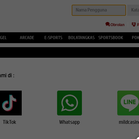
Obrolan
P
GEL
ARCADE
E-SPORTS
BOLATANGKAS
SPORTSBOOK
PO
mi di :
TikTok
Whatsapp
mildcasin