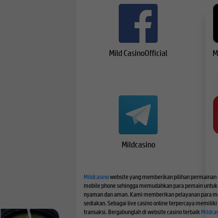
Mild CasinoOfficial
M
Mildcasino
Mildcasino
website yang memberikan pilihan permainan ca
mobile phone sehingga memudahkan para pemain untuk be
nyaman dan aman. Kami memberikan pelayanan para me
sediakan. Sebagai live casino online terpercaya memil
transaksi. Bergabunglah di website casino terbaik
Mildca