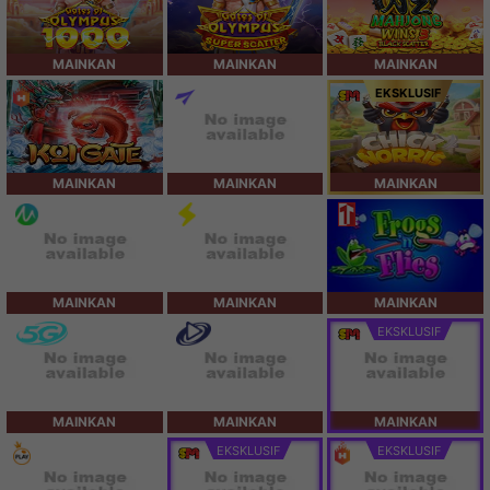
MAINKAN
MAINKAN
MAINKAN
EKSKLUSIF
MAINKAN
MAINKAN
MAINKAN
MAINKAN
MAINKAN
MAINKAN
EKSKLUSIF
MAINKAN
MAINKAN
MAINKAN
EKSKLUSIF
EKSKLUSIF