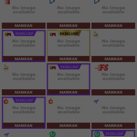
MAINKAN
MAINKAN
MAINKAN
EKSKLUSIF
EKSKLUSIF
MAINKAN
MAINKAN
MAINKAN
EKSKLUSIF
MAINKAN
MAINKAN
MAINKAN
EKSKLUSIF
MAINKAN
MAINKAN
MAINKAN
EKSKLUSIF