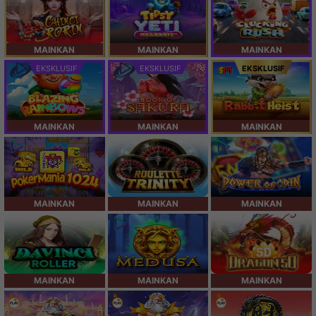
MAINKAN
MAINKAN
MAINKAN
EKSKLUSIF
EKSKLUSIF
EKSKLUSIF
MAINKAN
MAINKAN
MAINKAN
MAINKAN
MAINKAN
MAINKAN
MAINKAN
MAINKAN
MAINKAN